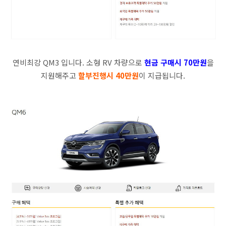
연비최강 QM3 입니다. 소형 RV 차량으로
현금 구매시 70만원
을
지원해주고
할부진행시 40만원
이 지급됩니다.