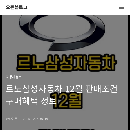
오픈블로그
자동차정보
르노삼성자동차 12월 판매조건
구매혜택 정보
카라이프
2016. 12. 7. 07:19