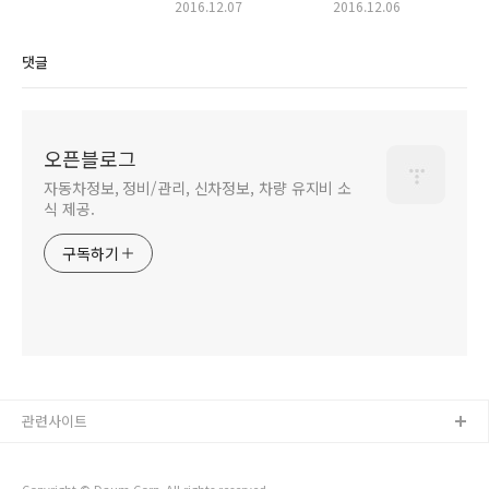
확인하세요
2016.12.07
2016.12.06
댓글
오픈블로그
자동차정보, 정비/관리, 신차정보, 차량 유지비 소
식 제공.
구독하기
관련사이트
Copyright © Daum Corp. All rights reserved.