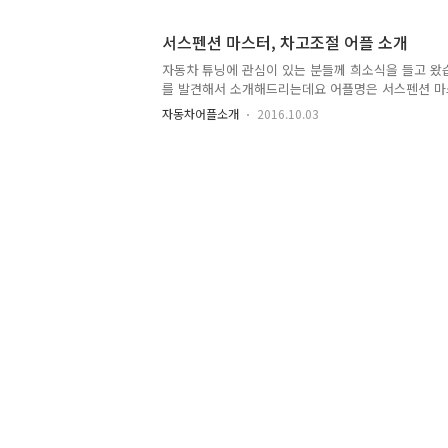
데 불편함은 없습니다. 안드로이드로 설명드리겠습니
접속해서 3DTuning을 검색합니다. 아이폰도 앱스토
서스펜션 마스터, 차고조절 어플 소개
3DTuing을 설치해줍니다. 어플을 실행하면 이런 
려주시면 다음창으로 이동됩니다. 3DTuning 어플 
자동차 튜닝에 관심이 있는 분들께 희소식을 들고 왔
브랜드가 보이고 아래는 브랜드에 속한 자동차가 보입
를 발견해서 소개해드리는데요 어플명은 서스펜션 마스터(S
드 포르쉐를 ..
입니다. 이 어플은 자동차의 차고를 낮추는 즉 서스
자동차어플소개
2016.10.03
스업 효과를 볼 수 있습니다. 사용법도 쉽고 간편해서
분들도 쉽게 사용 하실 수 있습니다. 제 폰이 안드
설명드립니다. 구글 Play 스토어 접속 ▶ 검색창에
분들은 앱스토어에 서스펜션마스터 혹은 Suspension
니다. 서스펜션 마스터(Suspension Master)을
은 상태입니다. 어플 실행 후 첫화면입니다. 중앙 하단에 