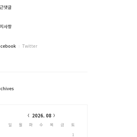
근댓글
지사항
acebook
Twitter
rchives
alendar
2026. 08
일
월
화
수
목
금
토
1