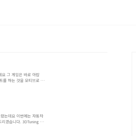
데요 그 게임은 바로 아랍
트를 하는 것을 모티브로 따
임은 모바일 게임이며, 무료이
글모드, 멀티모드가 있으며
에 한국차도 많습니다. 설치
서 rababa를 검색해주세
 해주시고 열기를 눌러주세
 선택하라는 창이 뜨는데 영
드렸는데요 이번에는 자동차
. 게임에 접속한 모습입니
겠습니다. 3DTuning 어
로 간단하게 튜닝해볼 수
것들은 다 있어서 사용하는