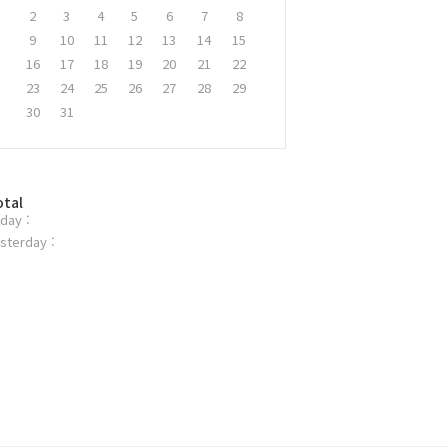
2
3
4
5
6
7
8
9
10
11
12
13
14
15
16
17
18
19
20
21
22
23
24
25
26
27
28
29
30
31
otal
day :
sterday :